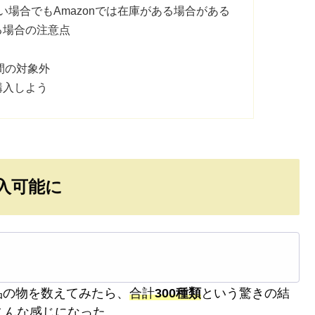
場合でもAmazonでは在庫がある場合がある
る場合の注意点
間の対象外
購入しよう
購入可能に
品の物を数えてみたら、
合計
300種類
という驚きの結
こんな感じになった。