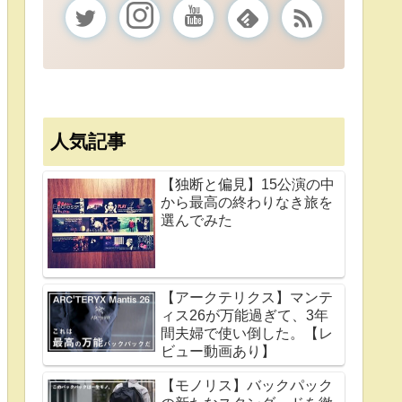
人気記事
【独断と偏見】15公演の中
から最高の終わりなき旅を
選んでみた
【アークテリクス】マンテ
ィス26が万能過ぎて、3年
間夫婦で使い倒した。【レ
ビュー動画あり】
【モノリス】バックパック