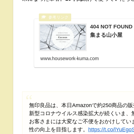
404 NOT FOU
集まる山小屋
www.housework-kuma.com
無印良品は、本日Amazonで約250商品
新型コロナウイルス感染拡大が続くいま、
お客さまには大変なご不便をおかけしていま
性の向上を目指します。
https://t.co/lYuEg