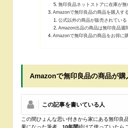
無印良品ネットストアに在庫が無い
Amazonで無印良品の商品を購入す
公式以外の商品が販売されている
Amazon出品の商品は無印良品週
Amazonで無印良品の商品をお得に
Amazonで無印良品の商品が
この記事を書いている人
この間ひょんな思い付きから家にある無印良
果になった筆者。
10年間
続けて使っていたら