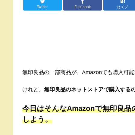
Twitter
Facebook
はてブ
無印良品の一部商品が、Amazonでも購入可
けれど、
無印良品のネットストアで購入する
今日はそんなAmazonで無印良
しよう。