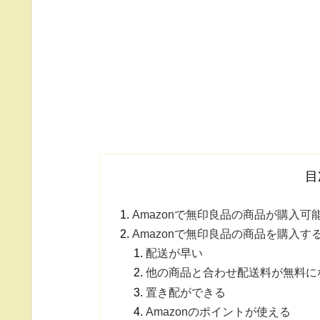
目
Amazonで無印良品の商品が購入可
Amazonで無印良品の商品を購入す
配送が早い
他の商品と合わせ配送料が無料に
置き配ができる
Amazonのポイントが使える