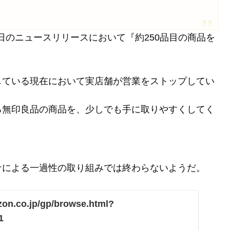
日のニュースリリースにおいて『約250品目の商品を
している現在において実店舗が営業をストップしてい
る無印良品の商品を、少しでも手に取りやすくしてく
。
ナによる一過性の取り組みでは終わらないようだ。
zon.co.jp/gp/browse.html?
1