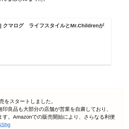
ND | クマログ ライフスタイルとMr.Childrenが
の販売をスタートしました。
無印良品も大部分の店舗が営業を自粛しており、
す。Amazonでの販売開始により、さらなる利便
oSShg