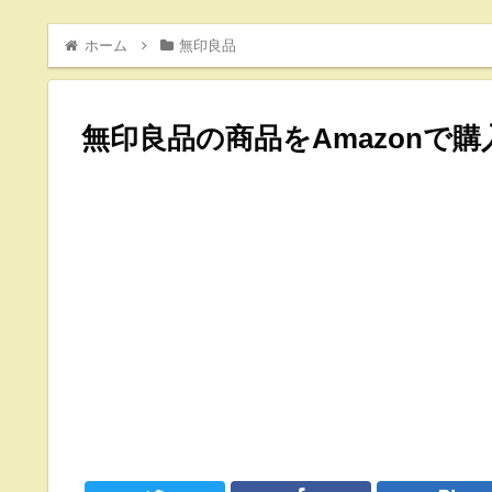
ホーム
無印良品
無印良品の商品をAmazonで