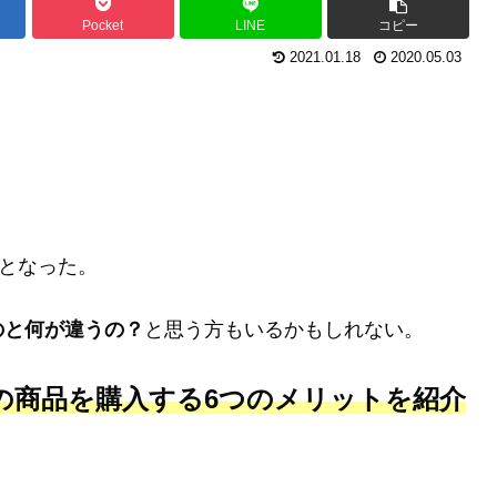
Pocket
LINE
コピー
2021.01.18
2020.05.03
能となった。
のと何が違うの？
と思う方もいるかもしれない。
品の商品を購入する6つのメリットを紹介