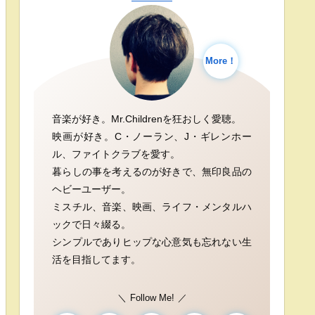
More！
音楽が好き。Mr.Childrenを狂おしく愛聴。
映画が好き。C・ノーラン、J・ギレンホー
ル、ファイトクラブを愛す。
暮らしの事を考えるのが好きで、無印良品の
ヘビーユーザー。
ミスチル、音楽、映画、ライフ・メンタルハ
ックで日々綴る。
シンプルでありヒップな心意気も忘れない生
活を目指してます。
Follow Me!