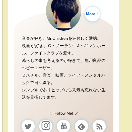
More！
音楽が好き。Mr.Childrenを狂おしく愛聴。
映画が好き。C・ノーラン、J・ギレンホー
ル、ファイトクラブを愛す。
暮らしの事を考えるのが好きで、無印良品の
ヘビーユーザー。
ミスチル、音楽、映画、ライフ・メンタルハ
ックで日々綴る。
シンプルでありヒップな心意気も忘れない生
活を目指してます。
Follow Me!