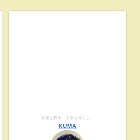
音楽と映画、丁寧な暮らし。
KUMA