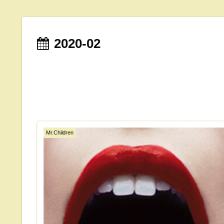
2020-02
Mr.Children