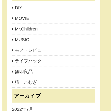
DIY
MOVIE
Mr.Children
MUSIC
モノ・レビュー
ライフハック
無印良品
猫「こむぎ」
アーカイブ
2022年7月