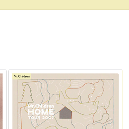
Mr.Children