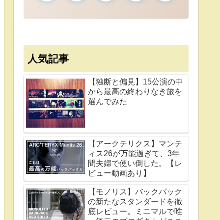
人気記事
【独断と偏見】15公演の中
から最高の終わりなき旅を
選んでみた
【アークテリクス】マンテ
ィス26が万能過ぎて、3年
間夫婦で使い倒した。【レ
ビュー動画あり】
【モノリス】バックパック
の新たなスタンダードを徹
底レビュー。ミニマルで唯