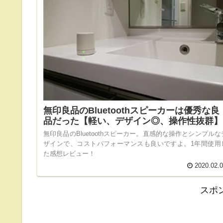
無印良品のBluetoothスピーカーは優秀な良
品だった【軽い、デザイン◎、操作性抜群】
無印良品のBluetoothスピーカー。直感的な操作とシンプルな
ザインで、コストパフォーマンスも良いですよ。1年間使用
た感想レビュー！
2020.02.
スポ