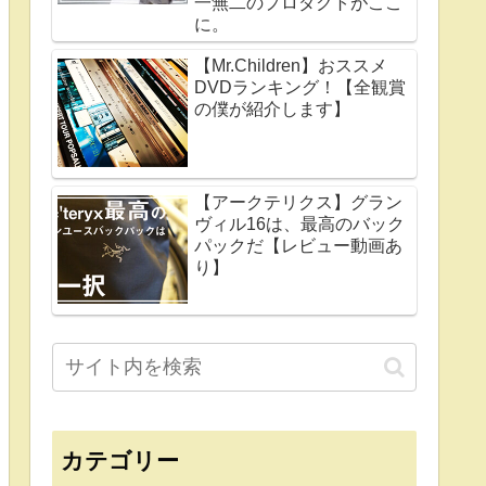
一無二のプロダクトがここ
に。
【Mr.Children】おススメ
DVDランキング！【全観賞
の僕が紹介します】
【アークテリクス】グラン
ヴィル16は、最高のバック
パックだ【レビュー動画あ
り】
カテゴリー