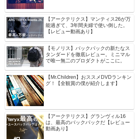
【アークテリクス】マンティス26が万
能過ぎて、3年間夫婦で使い倒した。
【レビュー動画あり】
【モノリス】バックパックの新たなス
タンダードを徹底レビュー。ミニマル
で唯一無二のプロダクトがここに。
【Mr.Children】おススメDVDランキン
グ！【全観賞の僕が紹介します】
【アークテリクス】グランヴィル16
は、最高のバックパックだ【レビュー
動画あり】