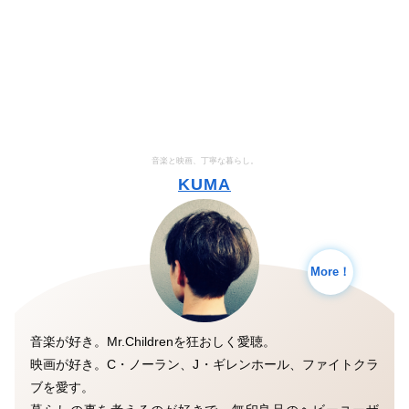
音楽と映画、丁寧な暮らし。
KUMA
More！
音楽が好き。Mr.Childrenを狂おしく愛聴。
映画が好き。C・ノーラン、J・ギレンホール、ファイトクラ
ブを愛す。