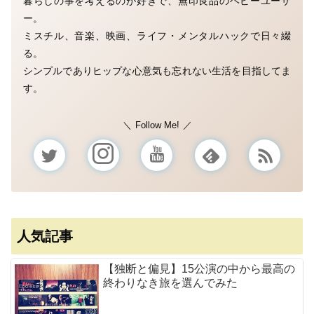
暮らしの事を考えるのが好きで、無印良品のヘビーユーザ
ー。
ミスチル、音楽、映画、ライフ・メンタルハックで日々綴
る。
シンプルでありヒップな心意気も忘れない生活を目指してま
す。
Follow Me!
人気記事
【独断と偏見】15公演の中から最高の
終わりなき旅を選んでみた