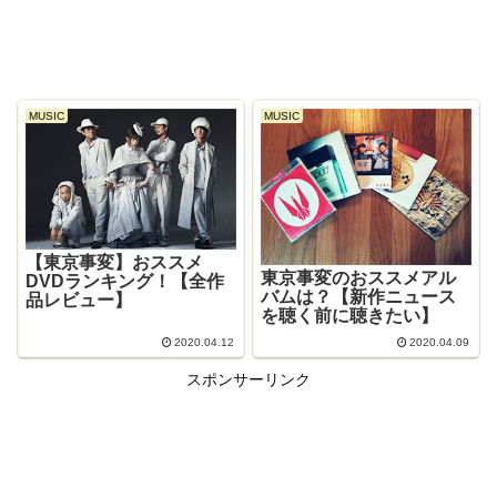
MUSIC
MUSIC
【東京事変】おススメ
東京事変のおススメアル
DVDランキング！【全作
バムは？【新作ニュース
品レビュー】
を聴く前に聴きたい】
2020.04.12
2020.04.09
スポンサーリンク