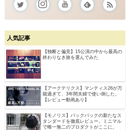
人気記事
【独断と偏見】15公演の中から最高の
終わりなき旅を選んでみた
【アークテリクス】マンティス26が万
能過ぎて、3年間夫婦で使い倒した。
【レビュー動画あり】
【モノリス】バックパックの新たなス
タンダードを徹底レビュー。ミニマル
で唯一無二のプロダクトがここに。