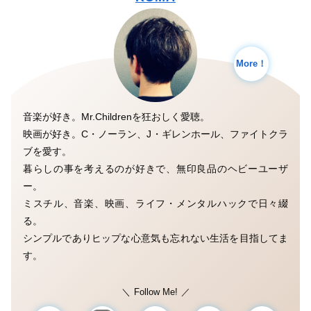
More！
音楽が好き。Mr.Childrenを狂おしく愛聴。
映画が好き。C・ノーラン、J・ギレンホール、ファイトクラ
ブを愛す。
暮らしの事を考えるのが好きで、無印良品のヘビーユーザ
ー。
ミスチル、音楽、映画、ライフ・メンタルハックで日々綴
る。
シンプルでありヒップな心意気も忘れない生活を目指してま
す。
Follow Me!