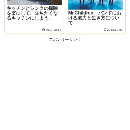
キッチンとシンクの掃除
Mr.Children バンドにお
を楽にして、立ちたくな
ける魅力と生き方につい
るキッチンにしよう。
て
2018.10.12
2018.10.04
スポンサーリンク