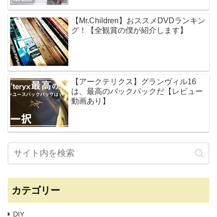
【Mr.Children】おススメDVDランキン
グ！【全観賞の僕が紹介します】
【アークテリクス】グランヴィル16
は、最高のバックパックだ【レビュー
動画あり】
カテゴリー
DIY