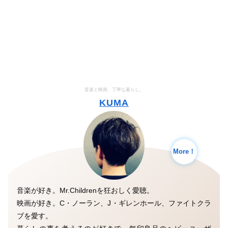
音楽と映画、丁寧な暮らし。
KUMA
More！
音楽が好き。Mr.Childrenを狂おしく愛聴。
映画が好き。C・ノーラン、J・ギレンホール、ファイトクラ
ブを愛す。