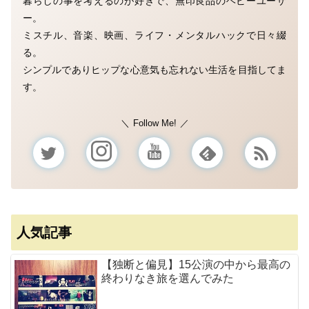
暮らしの事を考えるのが好きで、無印良品のヘビーユーザ
ー。
ミスチル、音楽、映画、ライフ・メンタルハックで日々綴
る。
シンプルでありヒップな心意気も忘れない生活を目指してま
す。
Follow Me!
人気記事
【独断と偏見】15公演の中から最高の
終わりなき旅を選んでみた