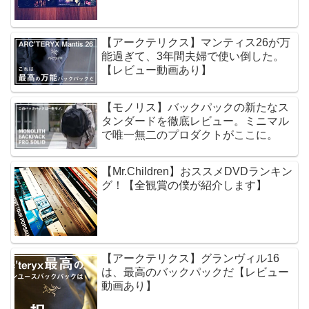
【アークテリクス】マンティス26が万
能過ぎて、3年間夫婦で使い倒した。
【レビュー動画あり】
【モノリス】バックパックの新たなス
タンダードを徹底レビュー。ミニマル
で唯一無二のプロダクトがここに。
【Mr.Children】おススメDVDランキン
グ！【全観賞の僕が紹介します】
【アークテリクス】グランヴィル16
は、最高のバックパックだ【レビュー
動画あり】