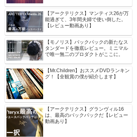
【アークテリクス】マンティス26が万
能過ぎて、3年間夫婦で使い倒した。
【レビュー動画あり】
【モノリス】バックパックの新たなス
タンダードを徹底レビュー。ミニマル
で唯一無二のプロダクトがここに。
【Mr.Children】おススメDVDランキン
グ！【全観賞の僕が紹介します】
【アークテリクス】グランヴィル16
は、最高のバックパックだ【レビュー
動画あり】