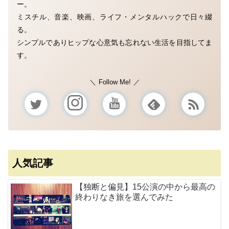
ー。
ミスチル、音楽、映画、ライフ・メンタルハックで日々綴
る。
シンプルでありヒップな心意気も忘れない生活を目指してま
す。
Follow Me!
人気記事
【独断と偏見】15公演の中から最高の
終わりなき旅を選んでみた