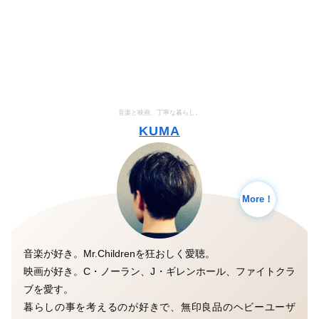
音楽と映画、丁寧な暮らし。
KUMA
More！
音楽が好き。Mr.Childrenを狂おしく愛聴。
映画が好き。C・ノーラン、J・ギレンホール、ファイトクラ
ブを愛す。
暮らしの事を考えるのが好きで、無印良品のヘビーユーザ