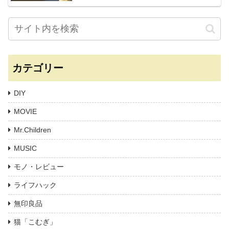
カテゴリー
DIY
MOVIE
Mr.Children
MUSIC
モノ・レビュー
ライフハック
無印良品
猫「こむぎ」