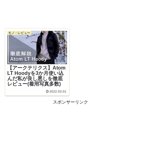
モノ・レビュー
【アークテリクス】Atom
LT Hoodyを3か月使い込
んだ私が良し悪しを徹底
レビュー(着用写真多数)
2022.03.01
スポンサーリンク