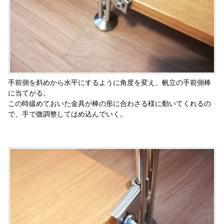
手前側を斜めから水平にするように角度を変え、帆立の手前側棒
に当てがる。
この時緩めておいた金具が棒の形に合わさる様に動いてくれるの
で、手で微調整してはめ込んでいく。