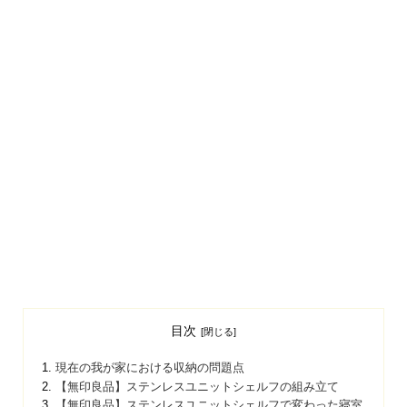
目次
現在の我が家における収納の問題点
【無印良品】ステンレスユニットシェルフの組み立て
【無印良品】ステンレスユニットシェルフで変わった寝室