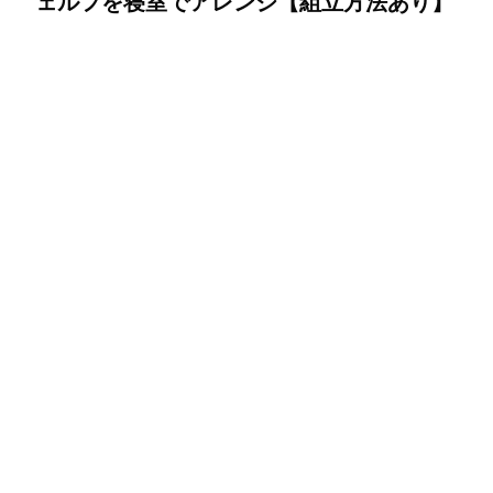
ェルフを寝室でアレンジ【組立方法あり】