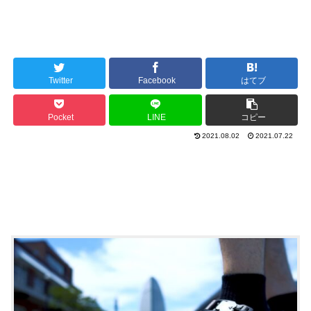
Twitter
Facebook
はてブ
Pocket
LINE
コピー
2021.08.02
2021.07.22