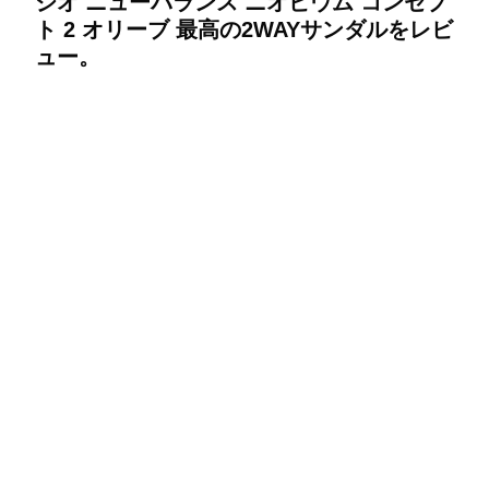
ジオ ニューバランス ニオビウム コンセプ
ト 2 オリーブ 最高の2WAYサンダルをレビ
ュー。