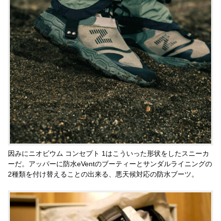
因みにニオビウム コンセプト 1はこういった形状をしたスニーカ
ーだ。アッパーに防水eVentのブーティーとサンダルライニングの
2種類を付け替えることの出来る、悪天候対応の防水ブーツ。