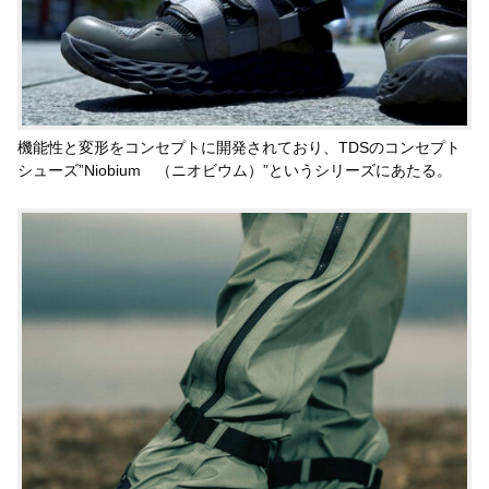
機能性と変形をコンセプトに開発されており、TDSのコンセプト
シューズ”Niobium （ニオビウム）”というシリーズにあたる。