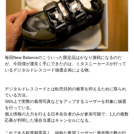
毎回New Balanceのこういった限定品はかなり激戦になるのだ
が、今回僕が運良く手にできたのは、ミタスニーカーズが行って
いるデジタルドレスコード抽選企画による物。
デジタルドレスコードとは転売目的の被害を抑えるために取られ
ている方法。
SNS上で実際の着用写真などをアップするユーザーを対象に抽選
を行っている。
個人情報の入力を行える日本在住者のみが参加可能で、1人の複数
応募が判明した場合当選はキャンセルになる。
これである程度精度高く、純粋な希望ユーザーに最低限の数が行