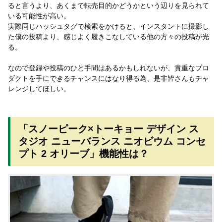
ると言うより、あくまで転売目的かどうかという辺りを見られて
いる可能性が高い。
実際同じハッシュタグで検索をかけると、インスタントに撮影し
た僕の投稿より、感じよく履きこなしている他の方々の投稿が光
る。
なので登録や投稿のひと手間はあるかもしれないが、貴重なプロ
ダクトを手にできるチャンスにはなり得る為、是非皆さんもチャ
レンジしてほしい。
「スノーピーク×トーキョー デザイン ス
タジオ ニューバランス ニオビウム コンセ
プト 2 オリーブ」機能性は？