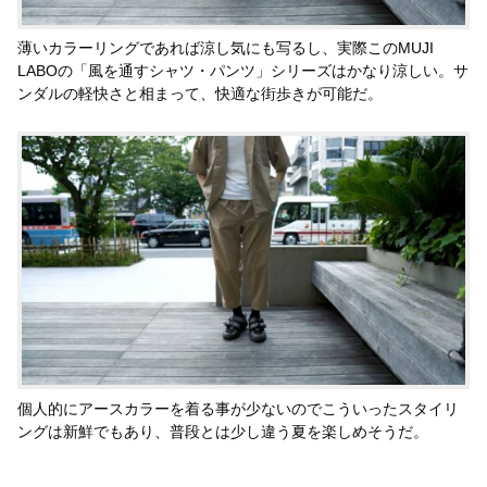
薄いカラーリングであれば涼し気にも写るし、実際このMUJI
LABOの「風を通すシャツ・パンツ」シリーズはかなり涼しい。サ
ンダルの軽快さと相まって、快適な街歩きが可能だ。
個人的にアースカラーを着る事が少ないのでこういったスタイリ
ングは新鮮でもあり、普段とは少し違う夏を楽しめそうだ。