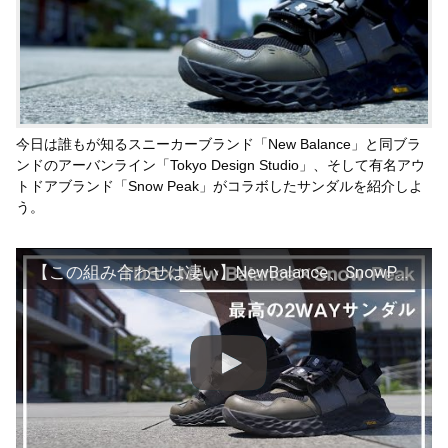
今日は誰もが知るスニーカーブランド「New Balance」と同ブラ
ンドのアーバンライン「Tokyo Design Studio」、そして有名アウ
トドアブランド「Snow Peak」がコラボしたサンダルを紹介しよ
う。
【この組み合わせは凄い】NewBalance、SnowPeak、TDSがコラボしたコンセプトサンダルを紹介。