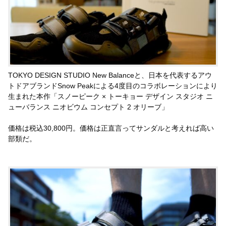
TOKYO DESIGN STUDIO New Balanceと、日本を代表するアウ
トドアブランドSnow Peakによる4度目のコラボレーションにより
生まれた本作「スノーピーク × トーキョー デザイン スタジオ ニ
ューバランス ニオビウム コンセプト 2 オリーブ」
価格は税込30,800円。価格は正直言ってサンダルと考えれば高い
部類だ。