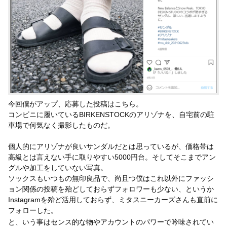
今回僕がアップ、応募した投稿はこちら。
コンビニに履いているBIRKENSTOCKのアリゾナを、自宅前の駐
車場で何気なく撮影したものだ。
個人的にアリゾナが良いサンダルだとは思っているが、価格帯は
高級とは言えない手に取りやすい5000円台。そしてそこまでアン
グルや加工をしていない写真。
ソックスもいつもの無印良品で、尚且つ僕はこれ以外にファッシ
ョン関係の投稿を殆どしておらずフォロワーも少ない、というか
Instagramを殆ど活用しておらず、ミタスニーカーズさんも直前に
フォローした。
と、いう事はセンス的な物やアカウントのパワーで吟味されてい