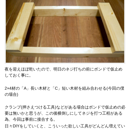
夜を迎えほぼ乾いたので、明日のネジ打ちの前にボンドで仮止め
しておく事に。
2×4材の「A」長い木材と「C」短い木材を組み合わせる(今回の僕
の場合)
クランプ(押さえつける工具)などがある場合はボンドで仮止めの必
要は無いかと思うが、この後横倒しにしてネジを打つ工程がある
為、今回は事前に接合する。
日々DIYをしていくと、こういった欲しい工具がどんどん増えてい