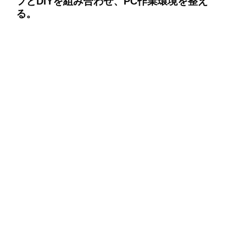
フとDIYを組み合わせ、PC作業環境を整え
る。