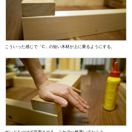
こういった感じで「C」の短い木材が上に乗るようにする。
ボンドをつけて圧着させる。これで一晩置いておこう。