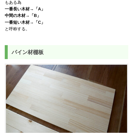
もある為
一番長い木材→「A」
中間の木材→「B」
一番短い木材→「C」
と呼称する。
パイン材棚板