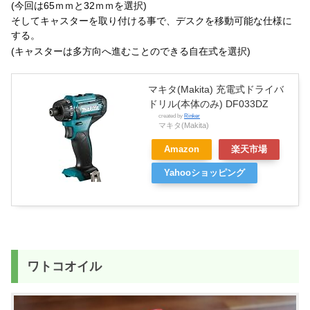
(今回は65ｍｍと32ｍｍを選択)
そしてキャスターを取り付ける事で、デスクを移動可能な仕様に
する。
(キャスターは多方向へ進むことのできる自在式を選択)
マキタ(Makita) 充電式ドライバ
ドリル(本体のみ) DF033DZ
created by
Rinker
マキタ(Makita)
Amazon
楽天市場
Yahooショッピング
ワトコオイル