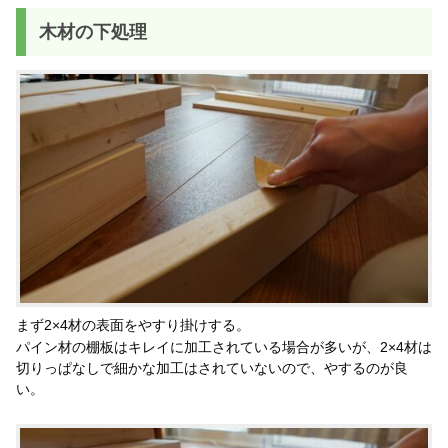
木材の下処理
まず2×4材の表面をやすり掛けする。
パイン材の棚板はキレイに加工されている場合が多いが、2×4材は
切りっぱなしで細かな加工はされていないので、やするのが良
い。