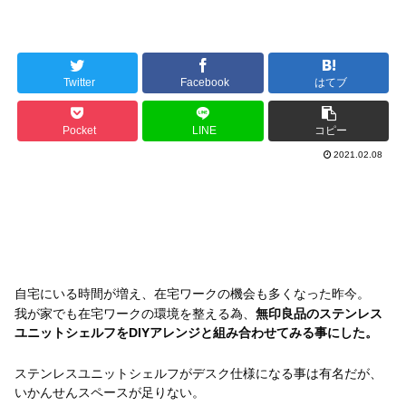
Twitter
Facebook
はてブ
Pocket
LINE
コピー
2021.02.08
自宅にいる時間が増え、在宅ワークの機会も多くなった昨今。
我が家でも在宅ワークの環境を整える為、
無印良品のステンレス
ユニットシェルフをDIYアレンジと組み合わせてみる事にした。
ステンレスユニットシェルフがデスク仕様になる事は有名だが、
いかんせんスペースが足りない。