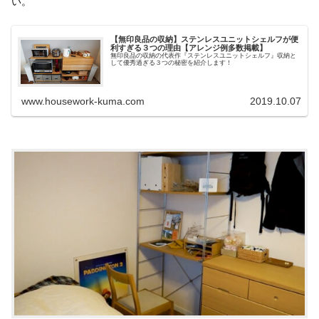
い。
【無印良品の収納】ステンレスユニットシェルフが便
利すぎる３つの理由【アレンジ例多数掲載】
無印良品の収納の代表作『ステンレスユニットシェルフ』収納と
して優秀過ぎる３つの秘密を紹介します！
www.housework-kuma.com
2019.10.07