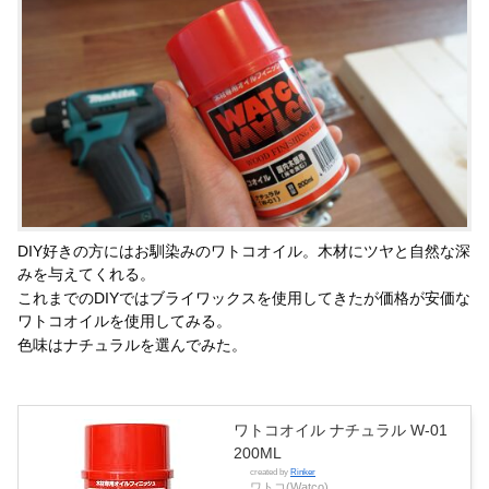
DIY好きの方にはお馴染みのワトコオイル。木材にツヤと自然な深
みを与えてくれる。
これまでのDIYではブライワックスを使用してきたが価格が安価な
ワトコオイルを使用してみる。
色味はナチュラルを選んでみた。
ワトコオイル ナチュラル W-01
200ML
created by
Rinker
ワトコ(Watco)