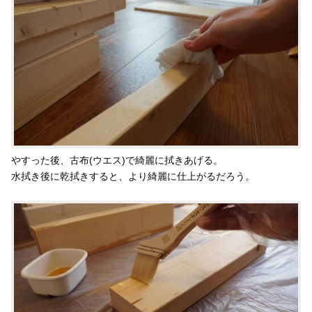
やすった後、古布(ウエス)で綺麗に拭きあげる。
水拭き後に乾拭きすると、より綺麗に仕上がるだろう。