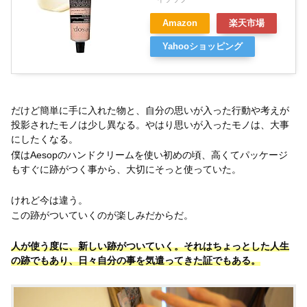
Amazon
楽天市場
Yahooショッピング
だけど簡単に手に入れた物と、自分の思いが入った行動や考えが
投影されたモノは少し異なる。やはり思いが入ったモノは、大事
にしたくなる。
僕はAesopのハンドクリームを使い初めの頃、高くてパッケージ
もすぐに跡がつく事から、大切にそっと使っていた。
けれど今は違う。
この跡がついていくのが楽しみだからだ。
人が使う度に、新しい跡がついていく。それはちょっとした人生
の跡でもあり、日々自分の事を気遣ってきた証でもある。