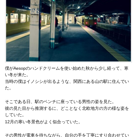
僕がAesopのハンドクリームを使い始めた秋から少し経って、寒
い冬が来た。
当時の僕はイノシシが出るような、関西にある山の駅に住んでい
た。
そこである日、駅のベンチに座っている男性の姿を見た。
彼の見た目から推測するに、どことなく北欧地方の方の様な姿を
していた。
12月の寒い冬景色がよく似合っていた。
その男性が電車を待ちながら、自分の手を丁寧にすり合わせてい