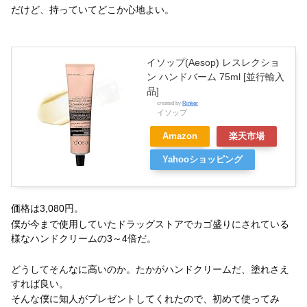
だけど、持っていてどこか心地よい。
イソップ(Aesop) レスレクショ
ン ハンドバーム 75ml [並行輸入
品]
created by
Rinker
イソップ
Amazon
楽天市場
Yahooショッピング
価格は3,080円。
僕が今まで使用していたドラッグストアでカゴ盛りにされている
様なハンドクリームの3～4倍だ。
どうしてそんなに高いのか。たかがハンドクリームだ、塗れさえ
すれば良い。
そんな僕に知人がプレゼントしてくれたので、初めて使ってみ