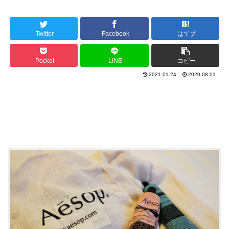
Twitter
Facebook
はてブ
Pocket
LINE
コピー
2021.01.24
2020.08.01