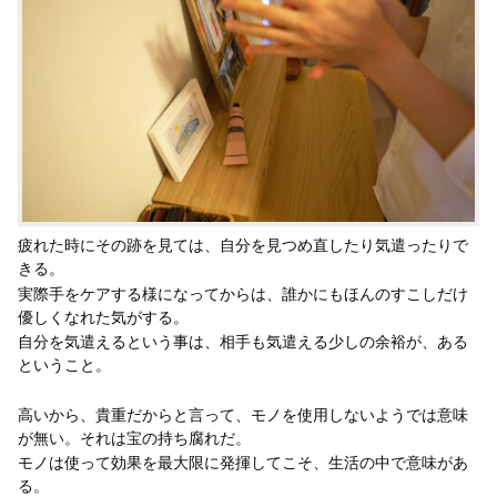
疲れた時にその跡を見ては、自分を見つめ直したり気遣ったりで
きる。
実際手をケアする様になってからは、誰かにもほんのすこしだけ
優しくなれた気がする。
自分を気遣えるという事は、相手も気遣える少しの余裕が、ある
ということ。
高いから、貴重だからと言って、モノを使用しないようでは意味
が無い。それは宝の持ち腐れだ。
モノは使って効果を最大限に発揮してこそ、生活の中で意味があ
る。