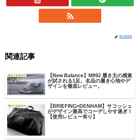
KUMA
関連記事
【New Balance】M992 履き主の感覚
モノ・レビュー
が試される1足。名品の履き心地やデ
ザインを徹底レビュー。
【BRIEFING×DENHAM】サコッシュ
モノ・レビュー
がデザイン最高でコーデしやす過ぎ！
【使用レビュー有り】