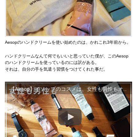
Aesopのハンドクリームを使い始めたのは、かれこれ3年前から。
ハンドクリームなんて何でもいいと思っていた僕が、このAesop
のハンドクリームを使っているのには訳がある。
それは、自分の手を気遣う習慣をつけてくれた事だ。
【Aesop】イソップのコスメは、女性も男性もオススメ。始めの5選を紹介。