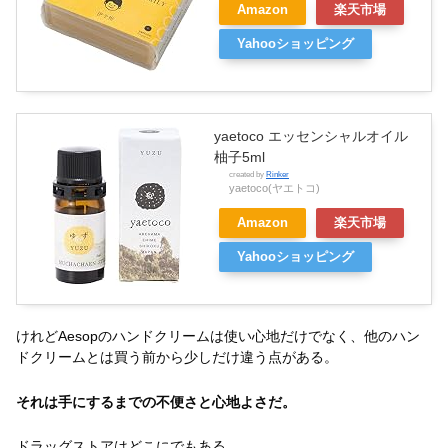
Amazon
楽天市場
Yahooショッピング
yaetoco エッセンシャルオイル
柚子5ml
created by
Rinker
yaetoco(ヤエトコ)
Amazon
楽天市場
Yahooショッピング
けれどAesopのハンドクリームは使い心地だけでなく、他のハン
ドクリームとは買う前から少しだけ違う点がある。
それは手にするまでの不便さと心地よさだ。
ドラッグストアはどこにでもある。