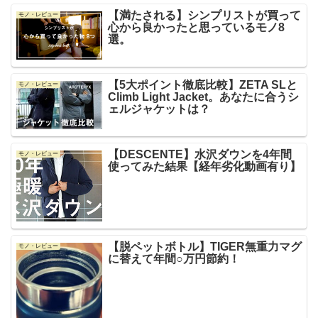
【満たされる】シンプリストが買って
モノ・レビュー
心から良かったと思っているモノ8
選。
【5大ポイント徹底比較】ZETA SLと
モノ・レビュー
Climb Light Jacket。あなたに合うシ
ェルジャケットは？
【DESCENTE】水沢ダウンを4年間
モノ・レビュー
使ってみた結果【経年劣化動画有り】
【脱ペットボトル】TIGER無重力マグ
モノ・レビュー
に替えて年間○万円節約！