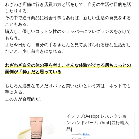
わざわざ店舗に行き店員の方と話をして、自分の生活や目的を話
したりする。
その中で違う商品に出会う事もあれば、新しい生活の発見をする
こともある。
購入し、優しいコットン性のショッパーにフレグランスをかけて
もらう。
また今日から、自分の手をきちんと見てあげられる様な生活がし
たいと、少し前向きになれる。
わざわざ自分の体の事を考え、そんな体験ができる所ちょっとの
面倒が「粋」だと思っている
もちろん必要なモノだけパッと買いたいという方は、ネットでも
手に入る。
この方が合理的だ。
イソップ(Aesop) レスレクショ
ン ハンドバーム 75ml [並行輸入
品]
created by
Rinker
イソップ