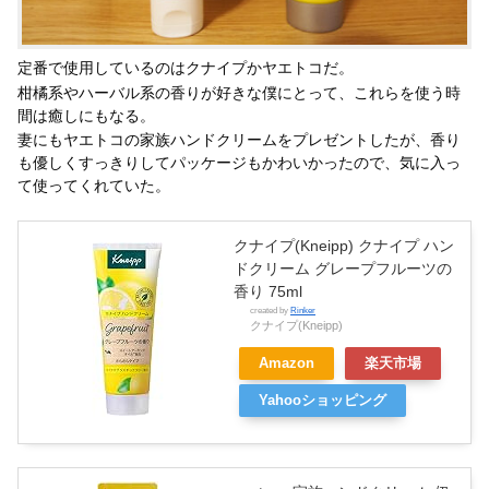
定番で使用しているのはクナイプかヤエトコだ。
柑橘系やハーバル系の香りが好きな僕にとって、これらを使う時
間は癒しにもなる。
妻にもヤエトコの家族ハンドクリームをプレゼントしたが、香り
も優しくすっきりしてパッケージもかわいかったので、気に入っ
て使ってくれていた。
クナイプ(Kneipp) クナイプ ハン
ドクリーム グレープフルーツの
香り 75ml
created by
Rinker
クナイプ(Kneipp)
Amazon
楽天市場
Yahooショッピング