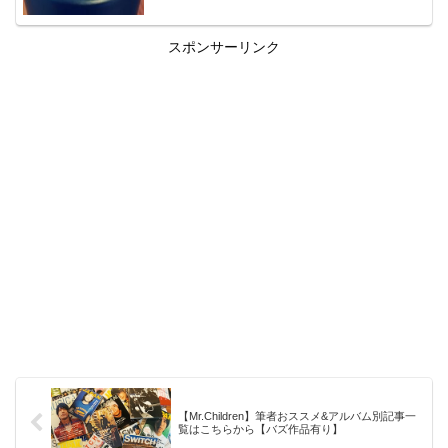
スポンサーリンク
【Mr.Children】筆者おススメ&アルバム別記事一
覧はこちらから【バズ作品有り】