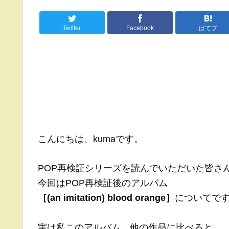
Twitter
Facebook
はてブ
こんにちは、kumaです。
POP再検証シリーズを読んでいただいた皆さ
今回はPOP再検証後のアルバム
［(an imitation) blood orange］
についてで
実は私このアルバム、他の作品に比べると