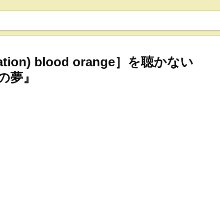
tation) blood orange］を聴かない
の夢』