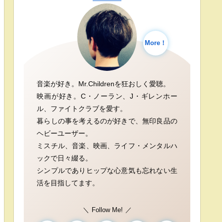
More！
音楽が好き。Mr.Childrenを狂おしく愛聴。
映画が好き。C・ノーラン、J・ギレンホー
ル、ファイトクラブを愛す。
暮らしの事を考えるのが好きで、無印良品の
ヘビーユーザー。
ミスチル、音楽、映画、ライフ・メンタルハ
ックで日々綴る。
シンプルでありヒップな心意気も忘れない生
活を目指してます。
Follow Me!