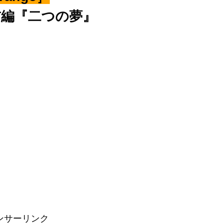
前編『二つの夢』
ンサーリンク