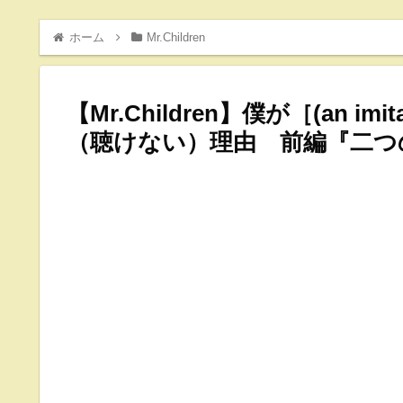
ホーム
Mr.Children
【Mr.Children】僕が［(an imi
（聴けない）理由 前編『二つ