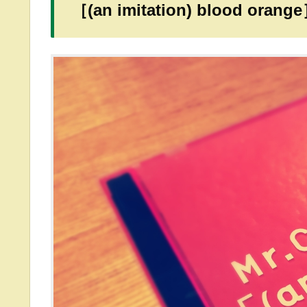
［(an imitation) blood ora