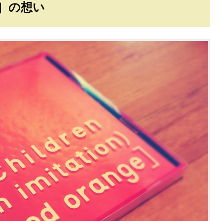
nge］の想い