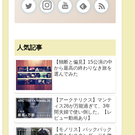
人気記事
【独断と偏見】15公演の中
から最高の終わりなき旅を
選んでみた
【アークテリクス】マンテ
ィス26が万能過ぎて、3年
間夫婦で使い倒した。【レ
ビュー動画あり】
【モノリス】バックパック