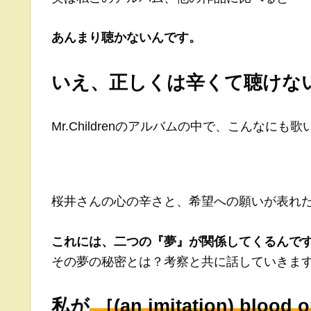
あんまり聴かないんです。
いえ、正しくは辛くて聴けな
Mr.Childrenのアルバムの中で、こんな
桜井さんの心の辛さと、希望への願いが表れ
これには、二つの『夢』が関係してくるんで
その夢の秘密とは？考察と共に話していきま
私が
［(an imitation) blood