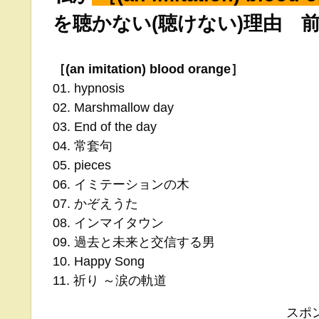
を聴かない(聴けない)理由 
［(an imitation) blood orange］
01. hypnosis
02. Marshmallow day
03. End of the day
04. 常套句
05. pieces
06. イミテーションの木
07. かぞえうた
08. インマイタウン
09. 過去と未来と交信する男
10. Happy Song
11. 祈り ～涙の軌道
スポ