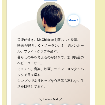
More！
音楽が好き。Mr.Childrenを狂おしく愛聴。
映画が好き。C・ノーラン、J・ギレンホー
ル、ファイトクラブを愛す。
暮らしの事を考えるのが好きで、無印良品の
ヘビーユーザー。
ミスチル、音楽、映画、ライフ・メンタルハ
ックで日々綴る。
シンプルでありヒップな心意気も忘れない生
活を目指してます。
Follow Me!