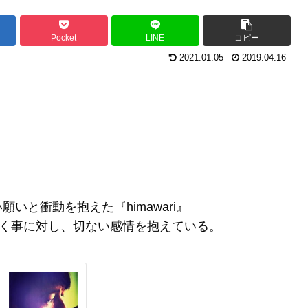
Pocket
LINE
コピー
2021.01.05
2019.04.16
と衝動を抱えた『himawari』
いく事に対し、切ない感情を抱えている。