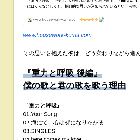
www.housework-kuma.com
その思いを抱えた彼は、どう変わりながら進
『重力と呼吸 後編』
僕の歌と君の歌を歌う理由
『重力と呼吸』
01.Your Song
02.海にて、心は裸になりたがる
03.SINGLES
04.here comes my love