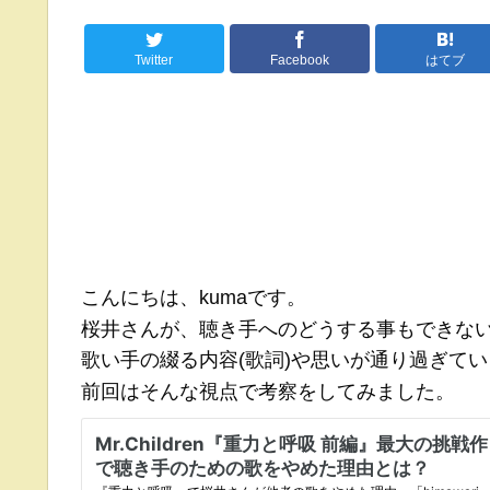
Twitter
Facebook
はてブ
こんにちは、kumaです。
桜井さんが、聴き手へのどうする事もできない願い
歌い手の綴る内容(歌詞)や思いが通り過ぎて
前回はそんな視点で考察をしてみました。