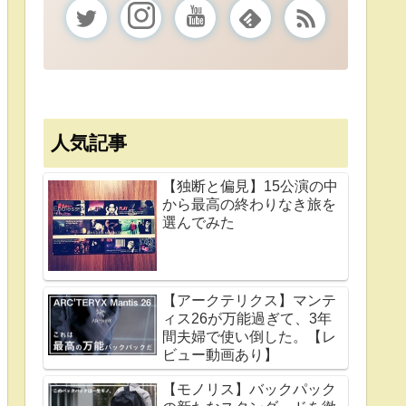
人気記事
【独断と偏見】15公演の中
から最高の終わりなき旅を
選んでみた
【アークテリクス】マンテ
ィス26が万能過ぎて、3年
間夫婦で使い倒した。【レ
ビュー動画あり】
【モノリス】バックパック