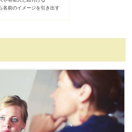
ら名前のイメージを引き出す
？