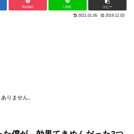
Pocket
LINE
コピー
2021.01.05
2019.12.03
？
くありません。
。