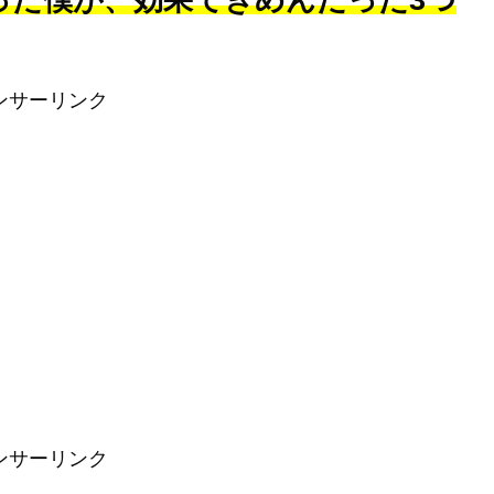
った僕が、効果てきめんだった3つ
ンサーリンク
ンサーリンク