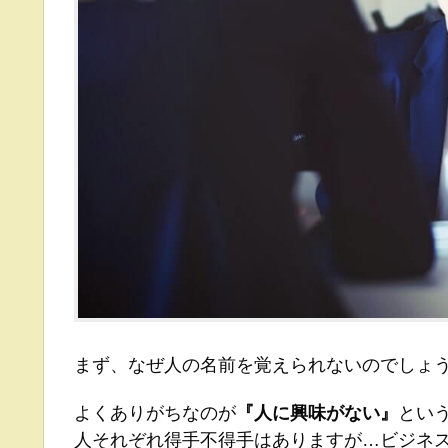
まず、なぜ人の名前を覚えられないのでしょ
よくありがちなのが
『人に興味がない』
とい
人それぞれ得手不得手はありますが…ビジネ