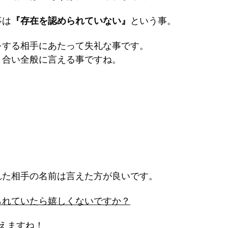
事は
『存在を認められていない』
という事。
をする相手にあたって失礼な事です。
き合い全般に言える事ですね。
れた相手の名前は言えた方が良いです。
られていたら嬉しくないですか？
えますね！