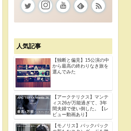
人気記事
【独断と偏見】15公演の中
から最高の終わりなき旅を
選んでみた
【アークテリクス】マンテ
ィス26が万能過ぎて、3年
間夫婦で使い倒した。【レ
ビュー動画あり】
【モノリス】バックパック