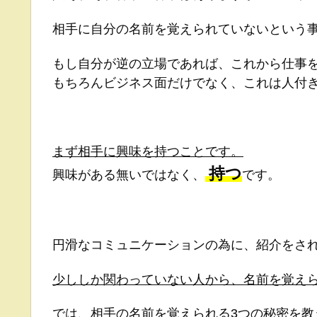
相手に自分の名前を覚えられていないという
もし自分が逆の立場であれば、これから仕事
もちろんビジネス面だけでなく、これは人付
まず相手に興味を持つことです。
持つ
興味がある無いではなく、
です。
円滑なコミュニケーションの為に、紹介をさ
少ししか関わっていない人から、名前を覚え
では、相手の名前を覚えられる3つの秘密を教