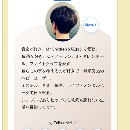
More！
音楽が好き。Mr.Childrenを狂おしく愛聴。
映画が好き。C・ノーラン、J・ギレンホー
ル、ファイトクラブを愛す。
暮らしの事を考えるのが好きで、無印良品の
ヘビーユーザー。
ミスチル、音楽、映画、ライフ・メンタルハ
ックで日々綴る。
シンプルでありヒップな心意気も忘れない生
活を目指してます。
Follow Me!