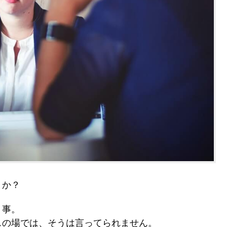
うか？
う事。
スの場では、そうは言ってられません。