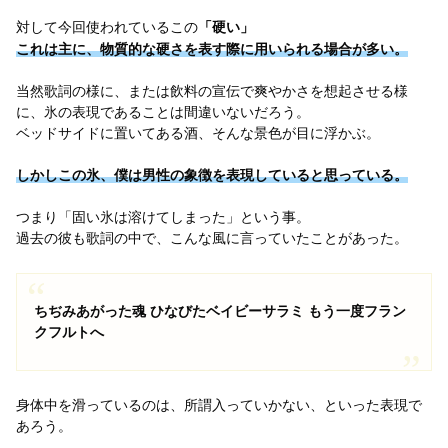
対して今回使われているこの
「硬い」
これは主に、物質的な硬さを表す際に用いられる場合が多い。
当然歌詞の様に、または飲料の宣伝で爽やかさを想起させる様
に、氷の表現であることは間違いないだろう。
ベッドサイドに置いてある酒、そんな景色が目に浮かぶ。
しかしこの氷、僕は男性の象徴を表現していると思っている。
つまり「固い氷は溶けてしまった」という事。
過去の彼も歌詞の中で、こんな風に言っていたことがあった。
ちぢみあがった魂 ひなびたベイビーサラミ もう一度フラン
クフルトへ
身体中を滑っているのは、所謂入っていかない、といった表現で
あろう。