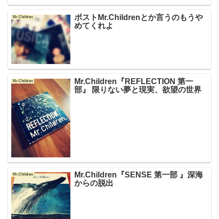
ポストMr.Childrenとか言うのもうや
Mr.Children
めてくれよ
Mr.Children『REFLECTION 第一
Mr.Children
部』 限りない夢と現実、欲望の世界
Mr.Children『SENSE 第一部 』深海
Mr.Children
からの脱出