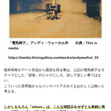
「電気椅子」 アンディ・ウォーホル作 出典：This is
media
https://media.thisisgallery.com/works/andywarhol_10
桜井和寿がアート作品から着想を得る事は、上記の電気椅子をモ
チーフとした「深海」のジャケにしろ、決して珍しい事ではな
い。
こういった世界観からもインスパイアされてもおかしくは無いと
考える。
しかしもちろん「others」は、こんな深読みをせずとも単純に美