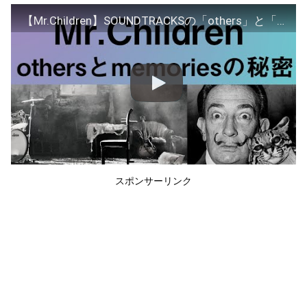
【Mr.Children】SOUNDTRACKSの「others」と「memories」を考察し、見えてくる終わりとは？
スポンサーリンク