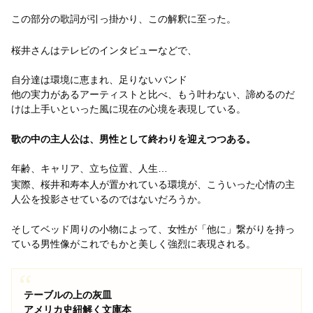
この部分の歌詞が引っ掛かり、この解釈に至った。
桜井さんはテレビのインタビューなどで、
自分達は環境に恵まれ、足りないバンド
他の実力があるアーティストと比べ、もう叶わない、諦めるのだ
けは上手いといった風に現在の心境を表現している。
歌の中の主人公は、男性として終わりを迎えつつある。
年齢、キャリア、立ち位置、人生…
実際、桜井和寿本人が置かれている環境が、こういった心情の主
人公を投影させているのではないだろうか。
そしてベッド周りの小物によって、女性が「他に」繋がりを持っ
ている男性像がこれでもかと美しく強烈に表現される。
テーブルの上の灰皿
アメリカ史紐解く文庫本