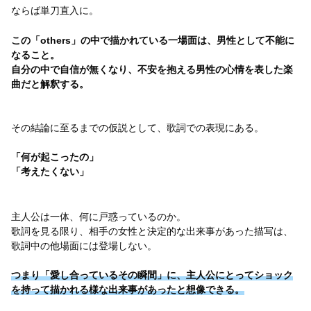
ならば単刀直入に。
この「others」の中で描かれている一場面は、男性として不能に
なること。
自分の中で自信が無くなり、不安を抱える男性の心情を表した楽
曲だと解釈する。
その結論に至るまでの仮説として、歌詞での表現にある。
「何が起こったの」
「考えたくない」
主人公は一体、何に戸惑っているのか。
歌詞を見る限り、相手の女性と決定的な出来事があった描写は、
歌詞中の他場面には登場しない。
つまり「愛し合っているその瞬間」に、主人公にとってショック
を持って描かれる様な出来事があったと想像できる。