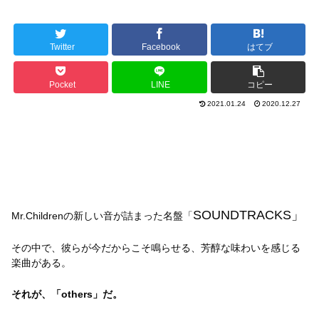
Twitter
Facebook
はてブ
Pocket
LINE
コピー
2021.01.24
2020.12.27
SOUNDTRACKS」
Mr.Childrenの新しい音が詰まった名盤「
その中で、彼らが今だからこそ鳴らせる、芳醇な味わいを感じる
楽曲がある。
それが、「others」だ。