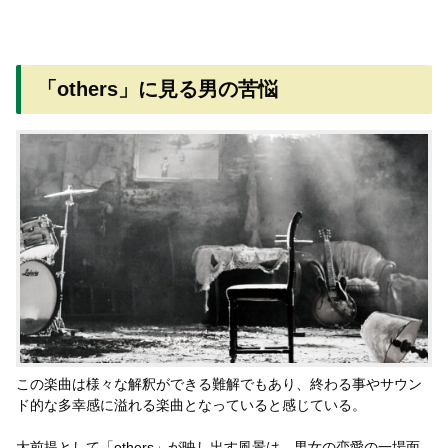
「others」に見る男の苦悩
この楽曲は様々な解釈ができる難解でもあり、終わる事やサウン
ド的な多幸感に溢れる楽曲となっていると感じている。
大前提として「others」が映し出す風景は、男女の恋愛の一場面