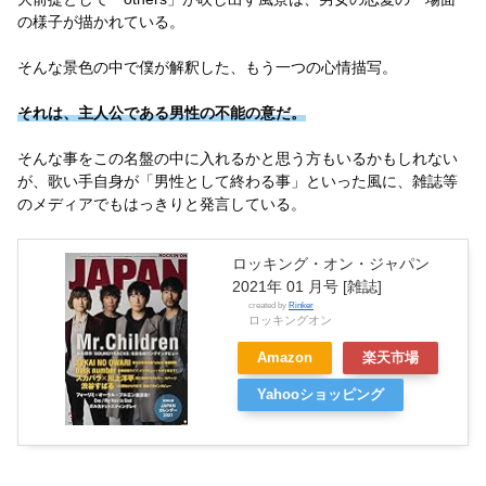
の様子が描かれている。
そんな景色の中で僕が解釈した、もう一つの心情描写。
それは、主人公である男性の不能の意だ。
そんな事をこの名盤の中に入れるかと思う方もいるかもしれない
が、歌い手自身が「男性として終わる事」といった風に、雑誌等
のメディアでもはっきりと発言している。
ロッキング・オン・ジャパン
2021年 01 月号 [雑誌]
created by
Rinker
ロッキングオン
Amazon
楽天市場
Yahooショッピング