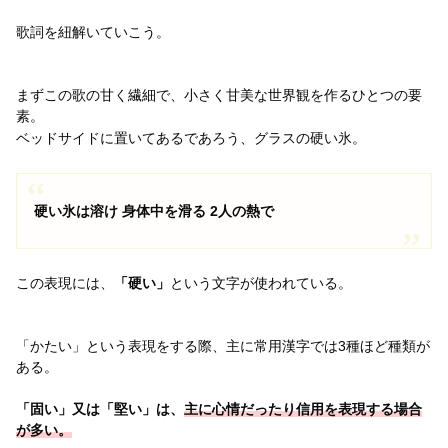
歌詞を紐解いていこう。
まずこの歌の甘く繊細で、小さく甘美な世界観を作るひとつの要
素。
ベッドサイドに置いてあるであろう、グラスの硬い氷。
硬い氷は溶け 身体中を滑る 2人の熱で
この表現には、
「硬い」
という文字が使われている。
「かたい」という表現をする際、主に常用漢字では3種ほど種類が
ある。
「固い」又は「堅い」は、
主に心情だったり信用を表現する場合
が多い。