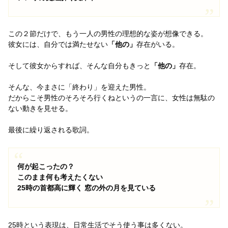
この２節だけで、もう一人の男性の理想的な姿が想像できる。
彼女には、自分では満たせない
「他の」
存在がいる。
そして彼女からすれば、そんな自分もきっと
「他の」
存在。
そんな、今まさに「終わり」を迎えた男性。
だからこそ男性のそろそろ行くねというの一言に、女性は無駄の
ない動きを見せる。
最後に繰り返される歌詞。
何が起こったの？
このまま何も考えたくない
25時の首都高に輝く 窓の外の月を見ている
25時という表現は、日常生活でそう使う事は多くない。