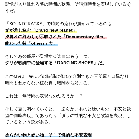
記憶が入り乱れる夢の時間の状態、所謂無時間を表現しているそ
うだ。
「SOUNDTRACKS」で時間の流れが描かれているのも
光が差し込む「Brand new planet」
夕暮れの終わりが示唆された「Documentary film」
終わった後「others」だ。
そしてあの部屋が登場する楽曲はもう一つ。
ダリが歌詞中に登場する「DANCING SHOES」だ。
このMVは、先ほどの時間の流れが判別できた三部屋とは異なり、
時間もわからない様な真っ暗闇から始まる。
これは、無時間の表現なのだろうか…？
そして更に調べていくと、「柔らかいものと硬いもの、不安と欲
望の同時表現」であったり「ダリの性的な不安と欲望を表現」し
ているという説がある。
柔らかい物と硬い物、そして性的な不安表現