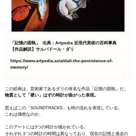
「記憶の固執」 出典：Artpedia 近現代美術の百科事典
【作品解説】サルバドール・ダリ
https://www.artpedia.asia/dali-the-persistence-of-
memory/
この絵画は、芸術家であるダリの有名な作品「記憶の固執」だ。
物質として「硬い」はずの時計が曲がった表現。
思えばこの「SOUNDTRACKS」も時の流れを表現している。
これは偶然なのか。
このアートには3つの時計が描かれている。
それぞれ３つの時計の時間は異なっており、現在の記憶と過去の