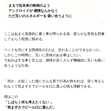
まるで近未来の映画のよう
アンドロイドが 感情なんかなく
ただ互いのエネルギーを 吸い合うように
ここはあまり直接的に書く事が憚られる為、柔らかな景色を想像
してもらう程度に留める。
ベッドを共にする関係性の2人は、交わることができなかった。
しかしこの時間に、互いに意味のある事はしたい。
であればする事と言えば、感情が深く入らず機械的に互いを吸い
合うような行為。
「何か」が起こった後にそんな形で行為が終われば、深く考えら
れなくて気まずさでビールを口に運ぶ心情も理解できる。
僕はこの
「しばらく何も考えたくない 」
「気まずさでビール口に運んだ」