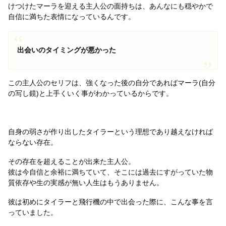
けつけたマーラを迎える主人公の面持ちは、あんなにも穏やかで
自信に満ちた表情になっているんです。
出会いのタイミングが悪かった
この主人公のセリフは、強くなった後の自分であればマーラ(自分
の写し鏡)と上手くいく事がわかっているからです。
自身の弱さが作り出したタイラーという理想であり越えなければ
ならない存在。
その存在を超えることが出来た主人公。
彼は今自信と余裕に満ちていて、そこには過去にすがっていた物
質依存や生の実感が無い人生はもうありません。
彼は初めにタイラーと飛行機の中で出会った際に、こんな事を言
っていました。