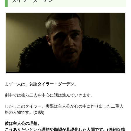
タイラーダーデン
まず一人は、勿論
タイラー・ダーデン
。
劇中では彼ら二人を中心に話は進んでいきます。
しかしこのタイラー、実際は主人公が心の中に作り出した二重人
格の人物です。(幻聴)
彼は主人公の理想。
こうありたいという理想や願望が具現化した人間です。(強靭な精