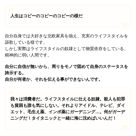
人生はコピーのコピーのコピーの様だ
自分自身では大好きな北欧家具を揃え、充実のライフスタイルを
謳歌している様です。
しかし実際はライフスタイルの奴隷として物質依存をしている、
精神的に弱い人間です。
自分に自信が無いから、周りをモノで固めて自身のステータスを
誇示する。
自分が何者か、それを伝える事ができないんです。
我々は消費者だ。ライフスタイルに仕える奴隷。殺人も犯罪
も貧困も誰も気にしない。それよりアイドル、テレビ、ダイ
エット、毛生え薬、インポ薬にガーデニング…。何がガーデ
ニングだ！タイタニックと一緒に海に沈めばいいんだ！