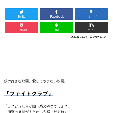
Twitter
Facebook
はてブ
Pocket
LINE
コピー
2021.11.29
2019.11.14
僕の好きな映画、愛してやまない映画。
『ファイトクラブ』
「え？どうせ何か闘う系のやつでしょ？」
「衝撃の展開が！とかいう感じだよね」