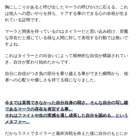
胸にしこりがあると呼び出したマーラの呼びかけに応える。これ
は他人への思いやりを持ち、ケアする事のできる心の余裕が生ま
れている証明です。
マーラと関係を持っているのはタイラーだと思い込み続け、邪魔
な存在だと感じている様な人間に対して表現する行動では無いで
すよね。
これはタイラーとの出会いによって精神的な自信が構築されてい
き、自分が変わり始めたからです。
自分に自信がつき負の部分を乗り越える事ができた瞬間から、他
者への心配りや優しさを持てる様になりました。
今までは直視できなかった自分自身の弱さ。そんな自分の写し鏡
であるマーラの存在を肯定する事。
それはファイトや生の実感を通し成長した自分を認める、という
メタファー。
だからラストでタイラーと最終決戦を終えた後に自分のもとにか