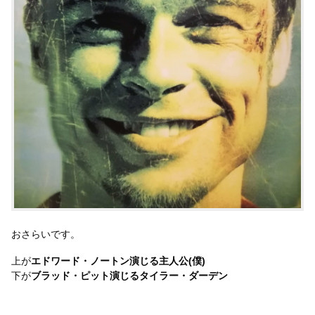
おさらいです。
上が
エドワード・ノートン演じる主人公(僕)
下が
ブラッド・ピット演じるタイラー・ダーデン