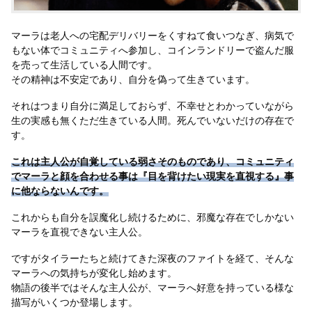
マーラは老人への宅配デリバリーをくすねて食いつなぎ、病気で
もない体でコミュニティへ参加し、コインランドリーで盗んだ服
を売って生活している人間です。
その精神は不安定であり、自分を偽って生きています。
それはつまり自分に満足しておらず、不幸せとわかっていながら
生の実感も無くただ生きている人間。死んでいないだけの存在で
す。
これは主人公が自覚している弱さそのものであり、コミュニティ
でマーラと顔を合わせる事は『目を背けたい現実を直視する』事
に他ならないんです。
これからも自分を誤魔化し続けるために、邪魔な存在でしかない
マーラを直視できない主人公。
ですがタイラーたちと続けてきた深夜のファイトを経て、そんな
マーラへの気持ちが変化し始めます。
物語の後半ではそんな主人公が、マーラへ好意を持っている様な
描写がいくつか登場します。