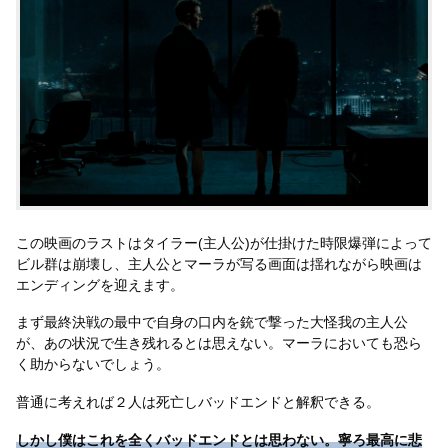
この映画のラストはタイラー(主人公)が仕掛けた時限爆弾によって
ビル群は崩壊し、主人公とマーラが写る画面は揺れながら映画は
エンディングを迎えます。
まず最終決戦の最中で自身の口内を銃で撃った大怪我の主人公
が、あの状況で生き残れるとは思えない。マーラにおいても恐ら
く助からないでしょう。
普通に考えれば２人は死亡しバッドエンドと解釈できる。
しかし僕はこれを全くバッドエンドとは思わない。寧ろ最高に悲