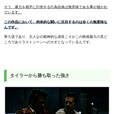
そう、暴力を相手に行使する行為自体は無意味である事が描かれ
ています。
この作品において、肉体的な闘いに注目するのは全くの無意味な
んです。
寧ろ逆であり、主人公の精神的な成長こそがこの映画最大の見ど
ころでありラストシーンへのカギとなっているんです。
タイラーから勝ち取った強さ