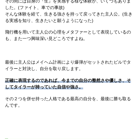
その間には自身の『生』を実感する様な体験が、いくつもありま
した。(ファイト、車での事故)
そんな体験を経て、生きる強さを持って戻ってきた主人公。(生き
る実感を知り、生きたいと願うようになった)
飛行機を用いて主人公の心理をメタファーとして表現しているの
も、また一つ興味深い見どころですよね。
最後に主人公はメイヘム計画により爆弾がセットされたビルでタ
イラーと対決し、自分を取り戻します。
正確に表現するのであれば、今までの自分の整然さや優しさ、そ
してタイラーが持っていた自信や強さ。
その２つを併せ持った人格である最高の自分を、最後に勝ち取る
んです。