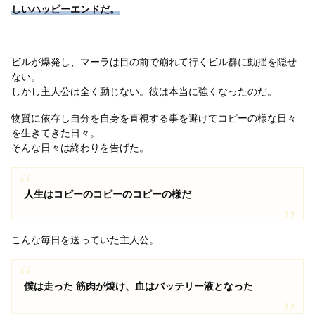
しいハッピーエンドだ。
ビルが爆発し、マーラは目の前で崩れて行くビル群に動揺を隠せ
ない。
しかし主人公は全く動じない。彼は本当に強くなったのだ。
物質に依存し自分を自身を直視する事を避けてコピーの様な日々
を生きてきた日々。
そんな日々は終わりを告げた。
人生はコピーのコピーのコピーの様だ
こんな毎日を送っていた主人公。
僕は走った 筋肉が焼け、血はバッテリー液となった