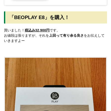
「BEOPLAY E8」を購入！
買いました！
税込み32,900円
です。
お値段は張りますが、それを
上回って有り余る良さ
をお伝えして
いきますよー