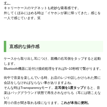
す。
キャリーケースのマグネットも絶妙な吸着感です。
外してくぼみにはめる時は「イヤホンが家に帰ってきた」感じを
一人で感じています。笑
直感的な操作感
ケースから取り出し耳につけ、親機の右耳側をタップすると起動
します。
Bluetooth機器に近付け接続処理をすれば5~10秒程で繋がります。
街中で音楽を楽しんでいる時、お店のレジや話しかけられた際に
会話をしなければならない事がありますよね。
そんな時はTransparencyモード。
左耳側を1度タップ
すると、音
楽はバッググラウンド状態で再生されながらも（耳には聴こえな
い）
周りの音が聞き取れる様になります。
これが本当に便利。