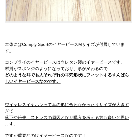
本体にはComply SportのイヤーピースMサイズが付属していま
す。
コンプライのイヤーピースはウレタン製のイヤーピースです。
材質がスポンジのようになっており、形が変わるので
どのような耳でも人それぞれの耳穴形状にフィットするすんばら
しいイヤーピースなのです。
ワイヤレスイヤホンって耳の形に合わなかったりサイズが大きす
ぎて
落下や紛失、ストレスの原因となり購入を考える方も多いと思い
ます。
ですが重要なのはイヤーピースなのです！