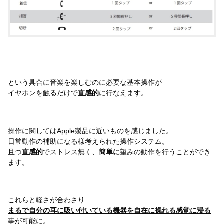
という具合に音楽を楽しむのに必要な基本操作が
イヤホンを触るだけで
直感的
に行なえます。
操作に関してはApple製品に近いものを感じました。
日常動作の補助になる様考えられた操作システム。
且つ
直感的
でストレス無く、
簡単に
望みの動作を行うことができ
ます。
これらと軽さが合わさり
まるで自分の耳に吸い付いている機器を自在に操れる感覚に浸る
事が可能に。