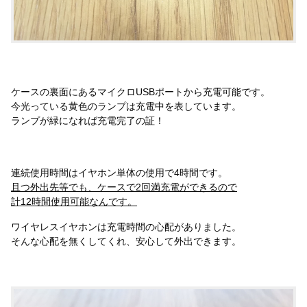
ケースの裏面にあるマイクロUSBポートから充電可能です。
今光っている黄色のランプは充電中を表しています。
ランプが緑になれば充電完了の証！
連続使用時間はイヤホン単体の使用で4時間です。
且つ外出先等でも、ケースで2回満充電ができるので
計12時間使用可能なんです。
ワイヤレスイヤホンは充電時間の心配がありました。
そんな心配を無くしてくれ、安心して外出できます。