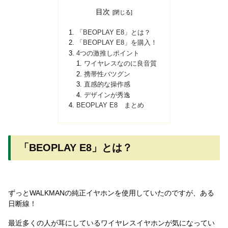
目次
「BEOPLAY E8」とは？
「BEOPLAY E8」を購入！
4つの激推しポイント
ワイヤレスなのに良音質
携帯性バツグン
直感的な操作感
デザインが秀逸
BEOPLAY E8 まとめ
「BEOPLAY E8」とは？
ずっとWALKMANの純正イヤホンを使用していたのですが、ある
日断線！
最近多くの人が耳にしているワイヤレスイヤホンが気になってい