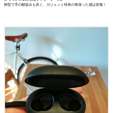
卵型で手の馴染みも良く、ガジェット特有の角張った感は皆無！