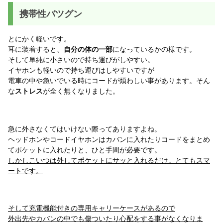
携帯性バツグン
とにかく軽いです。
耳に装着すると、
自分の体の一部
になっているかの様です。
そして単純に小さいので持ち運びがしやすい。
イヤホンも軽いので持ち運びはしやすいですが
電車の中や急いでいる時にコードが煩わしい事があります。そん
な
ストレス
が全く無くなりました。
急に外さなくてはいけない際ってありますよね。
ヘッドホンやコードイヤホンはカバンに入れたりコードをまとめ
てポケットに入れたりと、ひと手間が必要です。
しかしこいつは外してポケットにサッと入れるだけ。とてもスマ
ートです。
そして充電機能付きの専用キャリーケースがあるので
外出先やカバンの中でも傷ついたり心配をする事がなくなりま