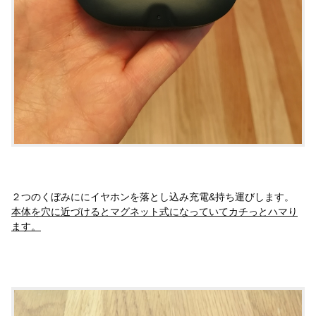
２つのくぼみににイヤホンを落とし込み充電&持ち運びします。
本体を穴に近づけるとマグネット式になっていてカチっとハマり
ます。