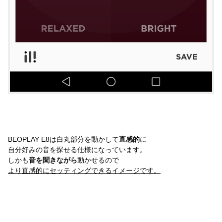
BEOPLAY E8は白丸部分を動かして
直感的
に
自分好みの音を探せる仕様になっています。
しかも
音を聞きながら
動かせるので
より直感的にセッティングできるイメージです。