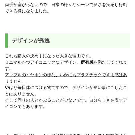
両手が塞がらないので、日常の様々なシーンで良さを実感し行動
できる様になりました。
デザインが秀逸
これも購入の決め手になった大きな理由です。
ミニマルかつアイコニックなデザイン。
所有感
を満たしてくれま
す。
アップルのイヤホンの様な、いかにもプラスチックですよ感はあ
りません。
やはり毎日体につける物ですので、デザインが良い事にこしたこ
とはありません。
そして周りの人とかぶることが少ないです。自分らしさを表すア
イコンでもあります。