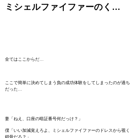
ミシェルファイファーのく…
全てはここからだ…
ここで簡単に決めてしまう負の成功体験をしてしまったのが過ち
だった…
妻「ねえ、口座の暗証番号何だっけ？」
僕「いい加減覚えろよ、ミシェルファイファーのドレスから覗く
鎖骨だろ？」