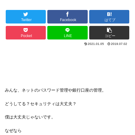
Twitter
Facebook
はてブ
Pocket
LINE
コピー
2021.01.05
2019.07.02
みんな、ネットのパスワード管理や銀行口座の管理。
どうしてる？セキュリティは大丈夫？
僕は大丈夫じゃないです。
なぜなら