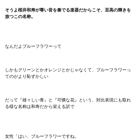
そうよ桜井和寿が尊い音を奏でる楽器だからこそ、至高の輝きを
放つこの名称。
なんだよブルーフラワーって
しかもグリーンとかオレンジとかじゃなくて、ブルーフラワーっ
てのがより恥ずかしい
だって『雄々しい青』と『可憐な花』という、対比表現にも取れ
る様な名称は和寿だから栄える訳で
女性「はい、ブルーフラワーですね。