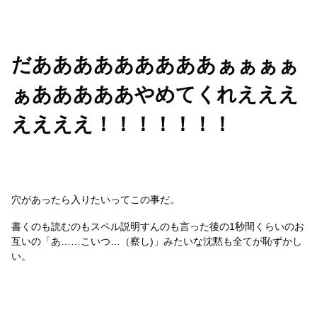
だあああああああああぁぁぁぁ
ぁあああああやめてくれえええ
ええええ！！！！！！！
穴があったら入りたいってこの事だ。
書くのも読むのもスペル説明すんのも言った後の1秒間くらいのお
互いの「あ……こいつ…（察し)」みたいな沈黙も全てが恥ずかし
い。