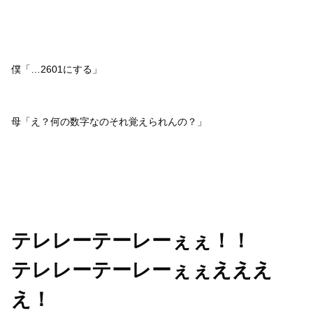
僕「…2601にする」
母「え？何の数字なのそれ覚えられんの？」
テレレーテーレーぇぇ！！
テレレーテーレーぇぇえええ
え！