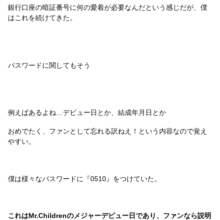
銀行口座の暗証番号に何の愛着が必要なんだという感じだが、僕
はこれを続けてきた。
パスワードに関してもそう
例えばあるよね…デビュー日とか、結成年月日とか
おめでたく、ファンとして忘れる訳ねえ！という内容なので覚え
やすい。
僕は様々なパスワードに『0510』をつけていた。
これはMr.Childrenのメジャーデビュー日であり、ファンなら説明