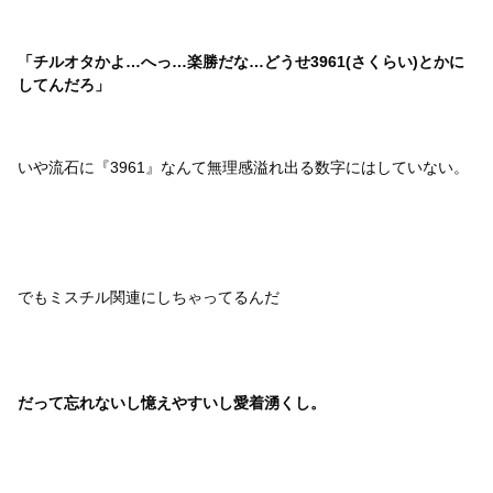
「チルオタかよ…へっ…楽勝だな…どうせ3961(さくらい)とかに
してんだろ」
いや流石に『3961』なんて無理感溢れ出る数字にはしていない。
でもミスチル関連にしちゃってるんだ
だって忘れないし憶えやすいし愛着湧くし。