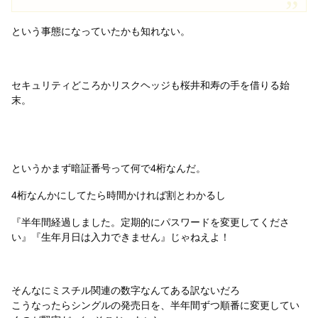
という事態になっていたかも知れない。
セキュリティどころかリスクヘッジも桜井和寿の手を借りる始
末。
というかまず暗証番号って何で4桁なんだ。
4桁なんかにしてたら時間かければ割とわかるし
『半年間経過しました。定期的にパスワードを変更してくださ
い』『生年月日は入力できません』じゃねえよ！
そんなにミスチル関連の数字なんてある訳ないだろ
こうなったらシングルの発売日を、半年間ずつ順番に変更してい