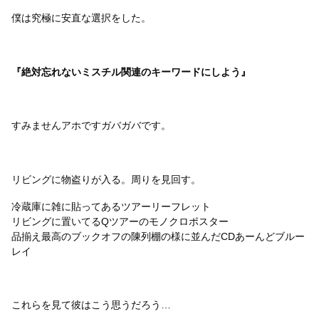
僕は究極に安直な選択をした。
『絶対忘れないミスチル関連のキーワードにしよう』
すみませんアホですガバガバです。
リビングに物盗りが入る。周りを見回す。
冷蔵庫に雑に貼ってあるツアーリーフレット
リビングに置いてるQツアーのモノクロポスター
品揃え最高のブックオフの陳列棚の様に並んだCDあーんどブルー
レイ
これらを見て彼はこう思うだろう…