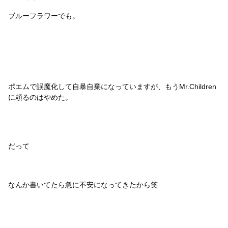
ブルーフラワーでも。
ポエムで誤魔化して自暴自棄になっていますが、もうMr.Children
に頼るのはやめた。
だって
なんか書いてたら急に不安になってきたから笑