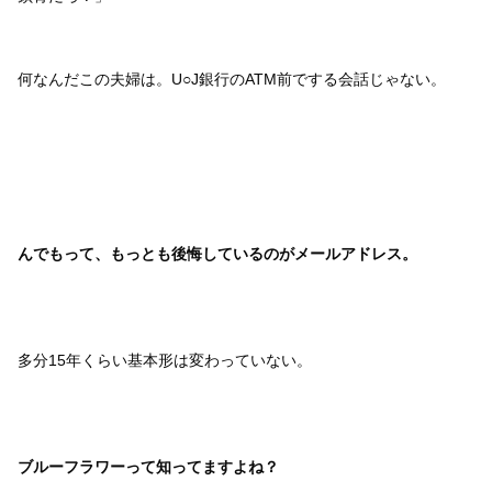
何なんだこの夫婦は。U○J銀行のATM前でする会話じゃない。
んでもって、もっとも後悔しているのがメールアドレス。
多分15年くらい基本形は変わっていない。
ブルーフラワーって知ってますよね？