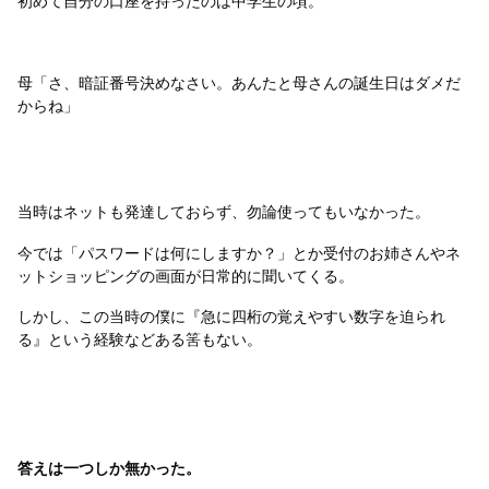
初めて自分の口座を持ったのは中学生の頃。
母「さ、暗証番号決めなさい。あんたと母さんの誕生日はダメだ
からね」
当時はネットも発達しておらず、勿論使ってもいなかった。
今では「パスワードは何にしますか？」とか受付のお姉さんやネ
ットショッピングの画面が日常的に聞いてくる。
しかし、この当時の僕に『急に四桁の覚えやすい数字を迫られ
る』という経験などある筈もない。
答えは一つしか無かった。