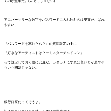
くのが堅牢だ。(←そこじゃない)
アニバーサリーな数字をパスワードに入れ込むのは安直だ。ばれ
やすい。
『パスワードを忘れたら？』の質問設定の中に
『好きなアーティストは？⇒ミスターチルドレン』
って設定しておく位に安直だ。カタカナにすれば良いとか最早そ
ういう問題じゃない。
銀行口座だってそうよ。