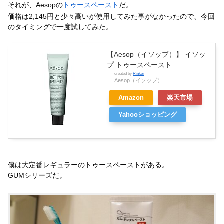
それが、Aesopの
トゥースペースト
だ。
価格は2,145円と少々高いが使用してみた事がなかったので、今回
のタイミングで一度試してみた。
【Aesop（イソップ）】 イソッ
プ トゥースペースト
created by
Rinker
Aesop（イソップ）
Amazon
楽天市場
Yahooショッピング
僕は大定番レギュラーのトゥースペーストがある。
GUMシリーズだ。