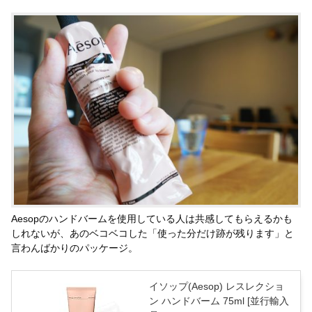
Aesopのハンドバームを使用している人は共感してもらえるかも
しれないが、あのベコベコした「使った分だけ跡が残ります」と
言わんばかりのパッケージ。
イソップ(Aesop) レスレクショ
ン ハンドバーム 75ml [並行輸入