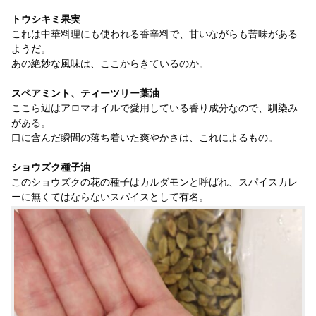
トウシキミ果実
これは中華料理にも使われる香辛料で、甘いながらも苦味がある
ようだ。
あの絶妙な風味は、ここからきているのか。
スペアミント、ティーツリー葉油
ここら辺はアロマオイルで愛用している香り成分なので、馴染み
がある。
口に含んだ瞬間の落ち着いた爽やかさは、これによるもの。
ショウズク種子油
このショウズクの花の種子はカルダモンと呼ばれ、スパイスカレ
ーに無くてはならないスパイスとして有名。