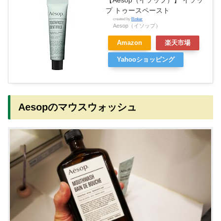
【Aesop（イソップ）】 イソッ
プ トゥースペースト
created by
Rinker
Aesop（イソップ）
Amazon
楽天市場
Yahooショッピング
Aesopのマウスウォッシュ