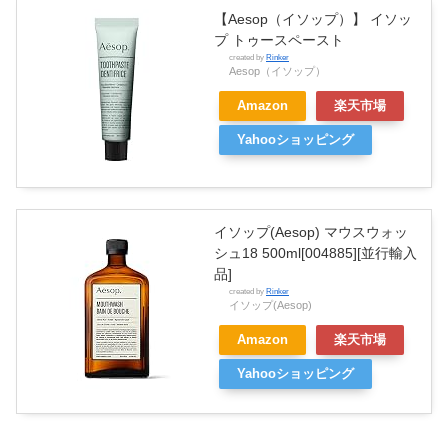
【Aesop（イソップ）】 イソッ
プ トゥースペースト
created by
Rinker
Aesop（イソップ）
Amazon
楽天市場
Yahooショッピング
イソップ(Aesop) マウスウォッ
シュ18 500ml[004885][並行輸入
品]
created by
Rinker
イソップ(Aesop)
Amazon
楽天市場
Yahooショッピング