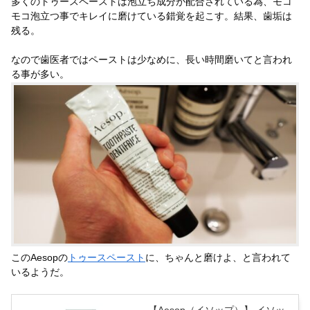
多くのトゥースペーストは泡立ち成分が配合されている為、モコ
モコ泡立つ事でキレイに磨けている錯覚を起こす。結果、歯垢は
残る。
なので歯医者ではペーストは少なめに、長い時間磨いてと言われ
る事が多い。
このAesopの
トゥースペースト
に、ちゃんと磨けよ、と言われて
いるようだ。