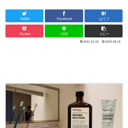
Twitter
Facebook
はてブ
Pocket
LINE
コピー
2021.01.24
2020.09.15