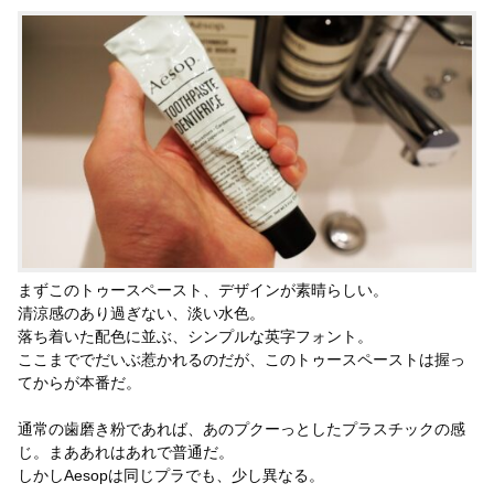
まずこのトゥースペースト、デザインが素晴らしい。
清涼感のあり過ぎない、淡い水色。
落ち着いた配色に並ぶ、シンプルな英字フォント。
ここまででだいぶ惹かれるのだが、このトゥースペーストは握っ
てからが本番だ。
通常の歯磨き粉であれば、あのプクーっとしたプラスチックの感
じ。まああれはあれで普通だ。
しかしAesopは同じプラでも、少し異なる。