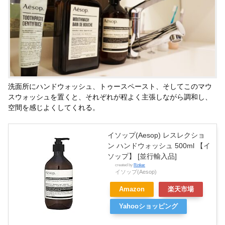
洗面所にハンドウォッシュ、トゥースペースト、そしてこのマウ
スウォッシュを置くと、それぞれが程よく主張しながら調和し、
空間を感じよくしてくれる。
イソップ(Aesop) レスレクショ
ン ハンドウォッシュ 500ml 【イ
ソップ】 [並行輸入品]
created by
Rinker
イソップ(Aesop)
Amazon
楽天市場
Yahooショッピング