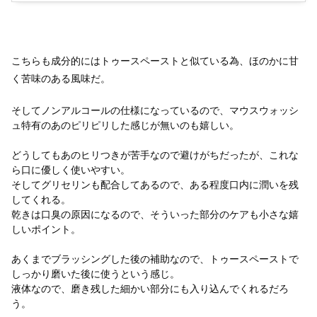
こちらも成分的にはトゥースペーストと似ている為、ほのかに甘
く苦味のある風味だ。
そしてノンアルコールの仕様になっているので、マウスウォッシ
ュ特有のあのピリピリした感じが無いのも嬉しい。
どうしてもあのヒリつきが苦手なので避けがちだったが、これな
ら口に優しく使いやすい。
そしてグリセリンも配合してあるので、ある程度口内に潤いを残
してくれる。
乾きは口臭の原因になるので、そういった部分のケアも小さな嬉
しいポイント。
あくまでブラッシングした後の補助なので、トゥースペーストで
しっかり磨いた後に使うという感じ。
液体なので、磨き残した細かい部分にも入り込んでくれるだろ
う。