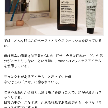
では、どんな時にこのペーストとマウスウォッシュを使っている
か。
僕は日常の歯磨きは定番のGUMに任せ、今日は疲れた…どこか気
分がスッキリしない、という時に、Aesopのマウスケアアイテム
を使用している。
元々はクセがあるアイテム、と思っていた僕。
今ではこの「クセ」に癒されている。
味覚や舌触りが普段とは違うモノを使うことで、頭が刺激されス
ッキリする。
日常の中の「こなす感」がある行為である歯磨きも、小さなリラ
ックスの時間に変わる。