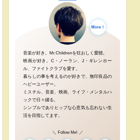
More！
音楽が好き。Mr.Childrenを狂おしく愛聴。
映画が好き。C・ノーラン、J・ギレンホー
ル、ファイトクラブを愛す。
暮らしの事を考えるのが好きで、無印良品の
ヘビーユーザー。
ミスチル、音楽、映画、ライフ・メンタルハ
ックで日々綴る。
シンプルでありヒップな心意気も忘れない生
活を目指してます。
Follow Me!