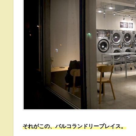
それがこの、バルコランドリープレイス。