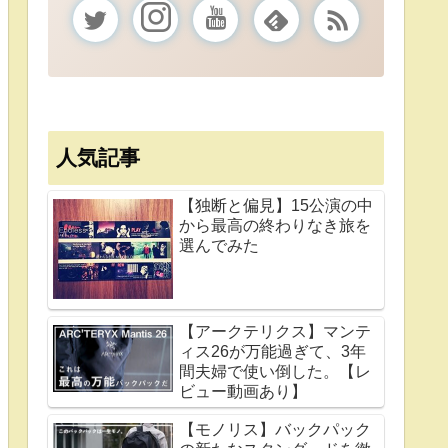
人気記事
【独断と偏見】15公演の中
から最高の終わりなき旅を
選んでみた
【アークテリクス】マンテ
ィス26が万能過ぎて、3年
間夫婦で使い倒した。【レ
ビュー動画あり】
【モノリス】バックパック