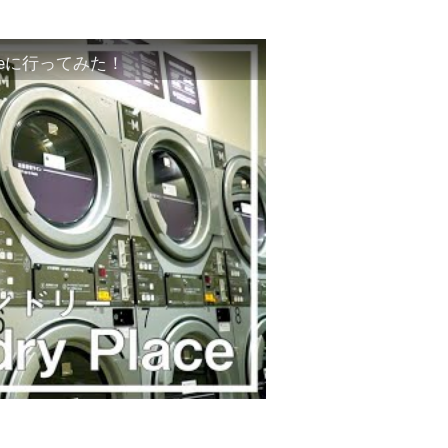
laceに行ってみた！