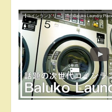
【コインランドリー】噂のBaluko Laundry P