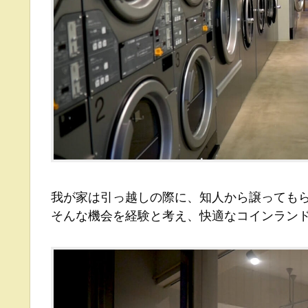
我が家は引っ越しの際に、知人から譲っても
そんな機会を経験と考え、快適なコインラン