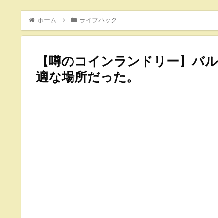
ホーム
ライフハック
【噂のコインランドリー】バ
適な場所だった。